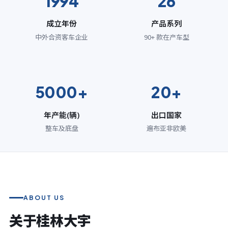
1994
26
成立年份
产品系列
中外合资客车企业
90+ 款在产车型
5000+
20+
年产能(辆)
出口国家
整车及底盘
遍布亚非欧美
ABOUT US
关于桂林大宇