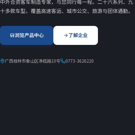
中外合资客车制造专家，与您同行每一程。二十六系列、九
十多款车型，覆盖高速客运、城市公交、旅游与团体通勤。
浏览产品中心
了解企业
广西桂林市象山区净瓶路10号
0773-3626220